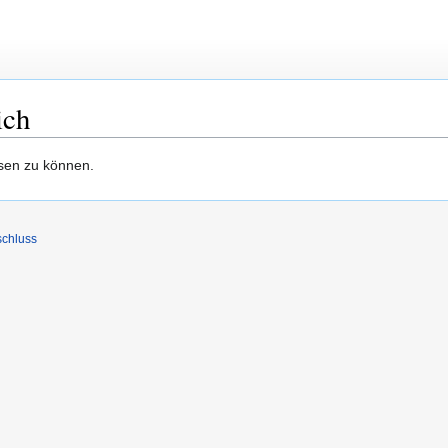
ich
esen zu können.
schluss